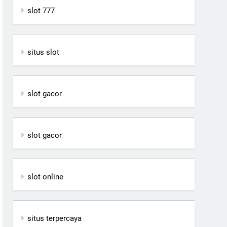
slot 777
situs slot
slot gacor
slot gacor
slot online
situs terpercaya