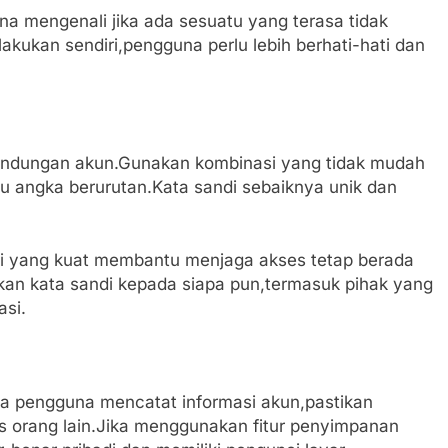
 mengenali jika ada sesuatu yang terasa tidak
lakukan sendiri,pengguna perlu lebih berhati-hati dan
rlindungan akun.Gunakan kombinasi yang tidak mudah
tau angka berurutan.Kata sandi sebaiknya unik dan
di yang kuat membantu menjaga akses tetap berada
an kata sandi kepada siapa pun,termasuk pihak yang
asi.
Jika pengguna mencatat informasi akun,pastikan
 orang lain.Jika menggunakan fitur penyimpanan