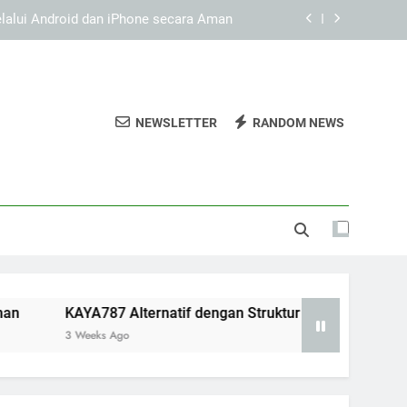
alui Android dan iPhone secara Aman
uktur Menu yang Jelas dan Terorganisir
atif yang Mengalami Pemuatan Lambat
NEWSLETTER
RANDOM NEWS
wser Terbaru dengan Aman dan Stabil
alui Android dan iPhone secara Aman
ndows Anda Di DLJA Windows.
uktur Menu yang Jelas dan Terorganisir
atif yang Mengalami Pemuatan Lambat
YA787 Alternatif dengan Struktur Menu yang Jelas dan Terorg
eeks Ago