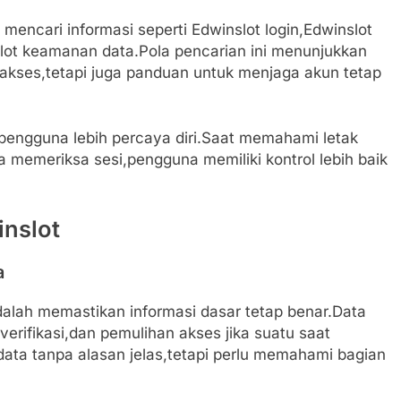
encari informasi seperti Edwinslot login,Edwinslot
lot keamanan data.Pola pencarian ini menunjukkan
ses,tetapi juga panduan untuk menjaga akun tetap
pengguna lebih percaya diri.Saat memahami letak
 memeriksa sesi,pengguna memiliki kontrol lebih baik
nslot
a
alah memastikan informasi dasar tetap benar.Data
erifikasi,dan pemulihan akses jika suatu saat
ata tanpa alasan jelas,tetapi perlu memahami bagian