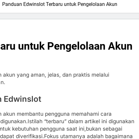
Panduan Edwinslot Terbaru untuk Pengelolaan Akun
aru untuk Pengelolaan Akun
 akun yang aman, jelas, dan praktis melalui
an.
 Edwinslot
aan akun membantu pengguna memahami cara
gunakan.Istilah “terbaru” dalam artikel ini digunakan
ntuk kebutuhan pengguna saat ini,bukan sebagai
 dapat diverifikasi.Fokus utamanya adalah bagaimana