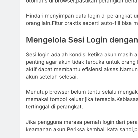
otomatis di browser,pastikan perangkat benar
Hindari menyimpan data login di perangkat
orang lain.Fitur praktis seperti auto-fill bisa m
Mengelola Sesi Login dengan
Sesi login adalah kondisi ketika akun masih 
penting agar akun tidak terbuka untuk orang 
aktif dapat membantu efisiensi akses.Namun,j
akun setelah selesai.
Menutup browser belum tentu selalu mengakh
memakai tombol keluar jika tersedia.Kebias
tertinggal di perangkat.
Jika pengguna merasa pernah login dari pera
keamanan akun.Periksa kembali kata sandi,