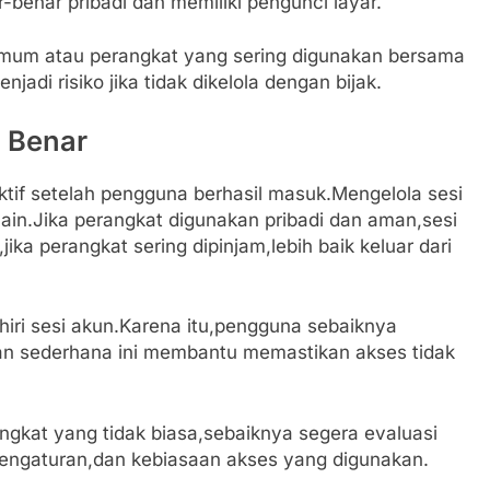
-benar pribadi dan memiliki pengunci layar.
 umum atau perangkat yang sering digunakan bersama
enjadi risiko jika tidak dikelola dengan bijak.
 Benar
aktif setelah pengguna berhasil masuk.Mengelola sesi
lain.Jika perangkat digunakan pribadi dan aman,sesi
ika perangkat sering dipinjam,lebih baik keluar dari
iri sesi akun.Karena itu,pengguna sebaiknya
aan sederhana ini membantu memastikan akses tidak
ngkat yang tidak biasa,sebaiknya segera evaluasi
pengaturan,dan kebiasaan akses yang digunakan.