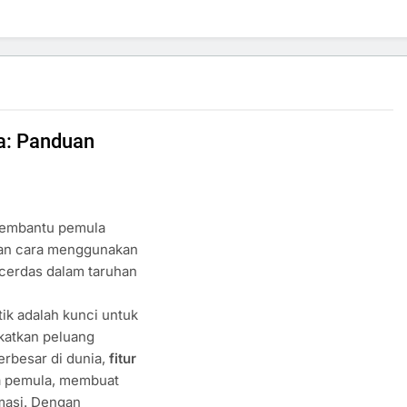
la: Panduan
 membantu pemula
an cara menggunakan
 cerdas dalam taruhan
tik adalah kunci untuk
katkan peluang
terbesar di dunia,
fitur
a pemula, membuat
rmasi. Dengan