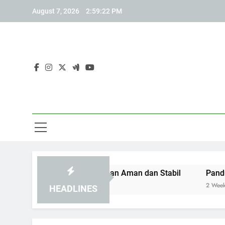
Skip
August 7, 2026
2:59:23 PM
to
content
DL
Temukan B
ser Terbaru dengan Aman dan Stabil
Panduan Memerik
2 Weeks Ago
HEADLINES