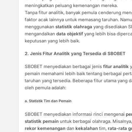
meningkatkan peluang kemenangan mereka.
Tanpa fitur analitik, banyak pemula cenderung men
faktor acak lainnya untuk memasang taruhan. Nam
menggunakan
statistik olahraga
yang disediakan S
mengandalkan
data objektif
yang lebih bisa diper
keputusan yang lebih baik.
2.
Jenis Fitur Analitik yang Tersedia di SBOBET
SBOBET menyediakan berbagai jenis
fitur analitik
y
pemain memahami lebih baik tentang berbagai pert
taruhan yang tersedia. Beberapa fitur utama yang 
oleh pemula adalah:
a.
Statistik Tim dan Pemain
SBOBET menyediakan informasi rinci mengenai
pe
statistik pemain
untuk berbagai olahraga. Misalnya
rekor kemenangan
dan
kekalahan
tim,
rata-rata g