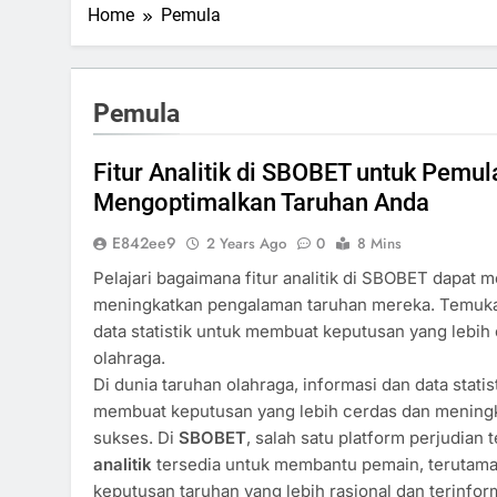
Home
Pemula
Pemula
Fitur Analitik di SBOBET untuk Pemu
Mengoptimalkan Taruhan Anda
E842ee9
2 Years Ago
0
8 Mins
Pelajari bagaimana fitur analitik di SBOBET dapat
meningkatkan pengalaman taruhan mereka. Temuk
data statistik untuk membuat keputusan yang lebih
olahraga.
Di dunia taruhan olahraga, informasi dan data statis
membuat keputusan yang lebih cerdas dan mening
sukses. Di
SBOBET
, salah satu platform perjudian 
analitik
tersedia untuk membantu pemain, terutam
keputusan taruhan yang lebih rasional dan terinfo