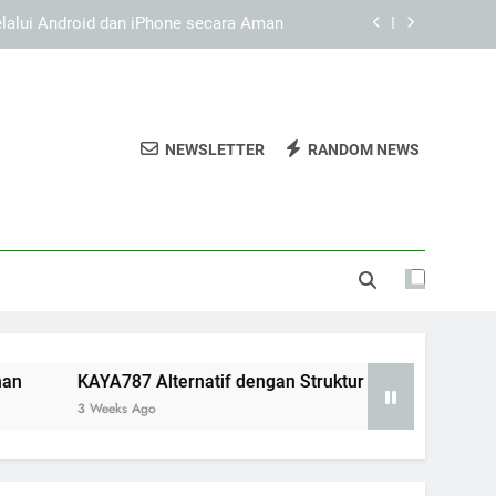
alui Android dan iPhone secara Aman
uktur Menu yang Jelas dan Terorganisir
atif yang Mengalami Pemuatan Lambat
NEWSLETTER
RANDOM NEWS
wser Terbaru dengan Aman dan Stabil
alui Android dan iPhone secara Aman
ndows Anda Di DLJA Windows.
uktur Menu yang Jelas dan Terorganisir
atif yang Mengalami Pemuatan Lambat
YA787 Alternatif dengan Struktur Menu yang Jelas dan Terorg
Weeks Ago