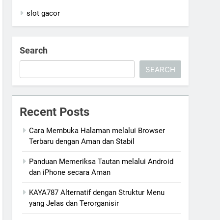
slot gacor
Search
SEARCH
Recent Posts
Cara Membuka Halaman melalui Browser
Terbaru dengan Aman dan Stabil
Panduan Memeriksa Tautan melalui Android
dan iPhone secara Aman
KAYA787 Alternatif dengan Struktur Menu
yang Jelas dan Terorganisir