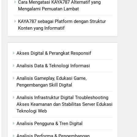
Cara Mengatasi KAYA787 Alternatif yang
Mengalami Pemuatan Lambat
KAYA787 sebagai Platform dengan Struktur
Konten yang Informatif
Akses Digital & Perangkat Responsif
Analisis Data & Teknologi Informasi
Analisis Gameplay, Edukasi Game,
Pengembangan Skill Digital
Analisis Infrastruktur Digital Troubleshooting
Akses Keamanan dan Stabilitas Server Edukasi
Teknologi Web
Analisis Pengguna & Tren Digital
Analisis Performa & Pengembangan