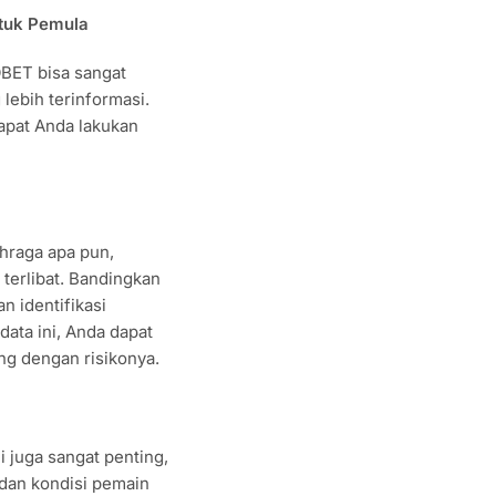
ntuk Pemula
OBET bisa sangat
ebih terinformasi.
apat Anda lakukan
hraga apa pun,
 terlibat. Bandingkan
n identifikasi
ata ini, Anda dapat
g dengan risikonya.
i juga sangat penting,
 dan kondisi pemain