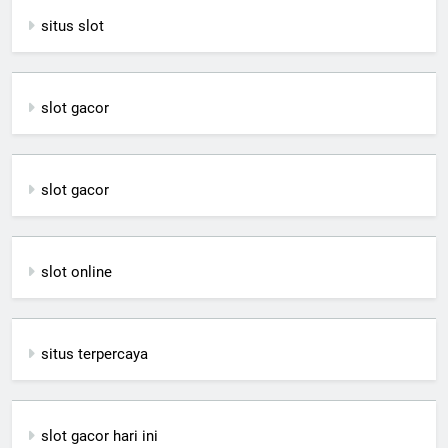
situs slot
slot gacor
slot gacor
slot online
situs terpercaya
slot gacor hari ini