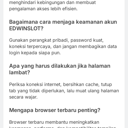
menghindari kebingungan dan membuat
pengalaman akses lebih efisien.
Bagaimana cara menjaga keamanan akun
EDWINSLOT?
Gunakan perangkat pribadi, password kuat,
koneksi terpercaya, dan jangan membagikan data
login kepada siapa pun.
Apa yang harus dilakukan jika halaman
lambat?
Periksa koneksi internet, bersihkan cache, tutup
tab yang tidak diperlukan, lalu muat ulang halaman
secara wajar.
Mengapa browser terbaru penting?
Browser terbaru membantu meningkatkan