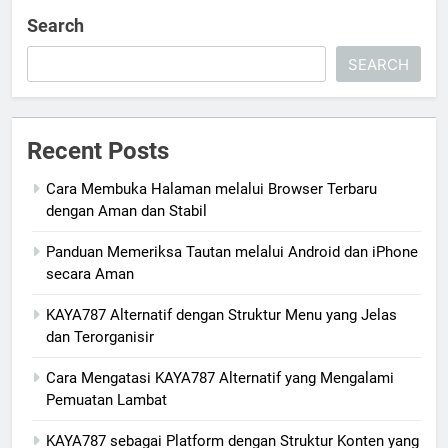
Search
SEARCH
Recent Posts
Cara Membuka Halaman melalui Browser Terbaru
dengan Aman dan Stabil
Panduan Memeriksa Tautan melalui Android dan iPhone
secara Aman
KAYA787 Alternatif dengan Struktur Menu yang Jelas
dan Terorganisir
Cara Mengatasi KAYA787 Alternatif yang Mengalami
Pemuatan Lambat
KAYA787 sebagai Platform dengan Struktur Konten yang