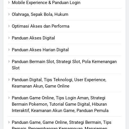
Mobile Experience & Panduan Login
Olahraga, Sepak Bola, Hukum
Optimasi Akses dan Performa
Panduan Akses Digital
Panduan Akses Harian Digital
Panduan Bermain Slot, Strategi Slot, Pola Kemenangan
Slot
Panduan Digital, Tips Teknologi, User Experience,
Keamanan Akun, Game Online
Panduan Game Online, Tips Login Aman, Strategi
Bermain Pokemon, Tutorial Game Digital, Hiburan
Interaktif, Keamanan Akun Game, Panduan Pemula
Panduan Game, Game Online, Strategi Bermain, Tips
Pemain, Pengembangan Kemampuan, Manajemen