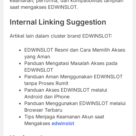
keamanan, performa, dan kompatibilitas tampilan
saat mengakses EDWINSLOT.
Internal Linking Suggestion
Artikel lain dalam cluster brand EDWINSLOT:
EDWINSLOT Resmi dan Cara Memilih Akses
yang Aman
Panduan Mengatasi Masalah Akses pada
EDWINSLOT
Panduan Aman Menggunakan EDWINSLOT
tanpa Proses Rumit
Panduan Akses EDWINSLOT melalui
Android dan iPhone
Panduan Menggunakan EDWINSLOT melalui
Browser Terbaru
Tips Menjaga Keamanan Akun saat
Mengakses
edwinslot