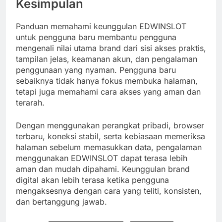
Kesimpulan
Panduan memahami keunggulan EDWINSLOT
untuk pengguna baru membantu pengguna
mengenali nilai utama brand dari sisi akses praktis,
tampilan jelas, keamanan akun, dan pengalaman
penggunaan yang nyaman. Pengguna baru
sebaiknya tidak hanya fokus membuka halaman,
tetapi juga memahami cara akses yang aman dan
terarah.
Dengan menggunakan perangkat pribadi, browser
terbaru, koneksi stabil, serta kebiasaan memeriksa
halaman sebelum memasukkan data, pengalaman
menggunakan EDWINSLOT dapat terasa lebih
aman dan mudah dipahami. Keunggulan brand
digital akan lebih terasa ketika pengguna
mengaksesnya dengan cara yang teliti, konsisten,
dan bertanggung jawab.