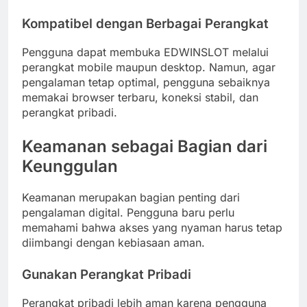
Kompatibel dengan Berbagai Perangkat
Pengguna dapat membuka EDWINSLOT melalui
perangkat mobile maupun desktop. Namun, agar
pengalaman tetap optimal, pengguna sebaiknya
memakai browser terbaru, koneksi stabil, dan
perangkat pribadi.
Keamanan sebagai Bagian dari
Keunggulan
Keamanan merupakan bagian penting dari
pengalaman digital. Pengguna baru perlu
memahami bahwa akses yang nyaman harus tetap
diimbangi dengan kebiasaan aman.
Gunakan Perangkat Pribadi
Perangkat pribadi lebih aman karena pengguna