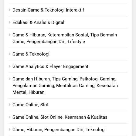
Desain Game & Teknologi Interaktif
Edukasi & Analisis Digital
Game & Hiburan, Keterampilan Sosial, Tips Bermain
Game, Pengembangan Diri, Lifestyle
Game & Teknologi
Game Analytics & Player Engagement
Game dan Hiburan, Tips Gaming, Psikologi Gaming,
Pengalaman Gaming, Mentalitas Gaming, Kesehatan
Mental, Hiburan
Game Online, Slot
Game Online, Slot Online, Keamanan & Kualitas
Game, Hiburan, Pengembangan Diri, Teknologi