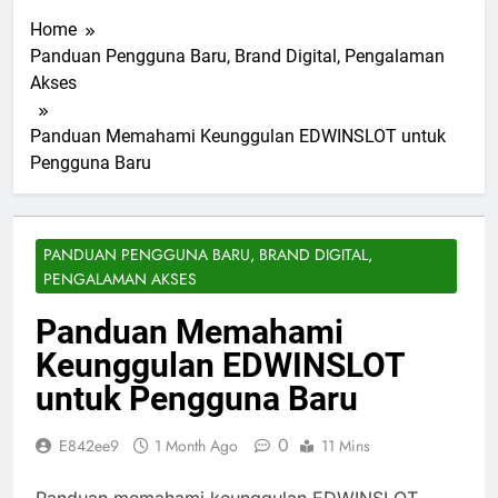
Home
Panduan Pengguna Baru, Brand Digital, Pengalaman
Akses
Panduan Memahami Keunggulan EDWINSLOT untuk
Pengguna Baru
PANDUAN PENGGUNA BARU, BRAND DIGITAL,
PENGALAMAN AKSES
Panduan Memahami
Keunggulan EDWINSLOT
untuk Pengguna Baru
0
E842ee9
1 Month Ago
11 Mins