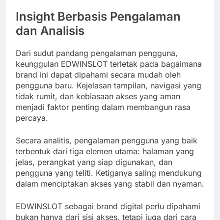
Insight Berbasis Pengalaman
dan Analisis
Dari sudut pandang pengalaman pengguna,
keunggulan EDWINSLOT terletak pada bagaimana
brand ini dapat dipahami secara mudah oleh
pengguna baru. Kejelasan tampilan, navigasi yang
tidak rumit, dan kebiasaan akses yang aman
menjadi faktor penting dalam membangun rasa
percaya.
Secara analitis, pengalaman pengguna yang baik
terbentuk dari tiga elemen utama: halaman yang
jelas, perangkat yang siap digunakan, dan
pengguna yang teliti. Ketiganya saling mendukung
dalam menciptakan akses yang stabil dan nyaman.
EDWINSLOT sebagai brand digital perlu dipahami
bukan hanya dari sisi akses, tetapi juga dari cara