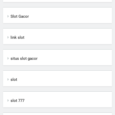
Slot Gacor
link slot
situs slot gacor
slot
slot 777