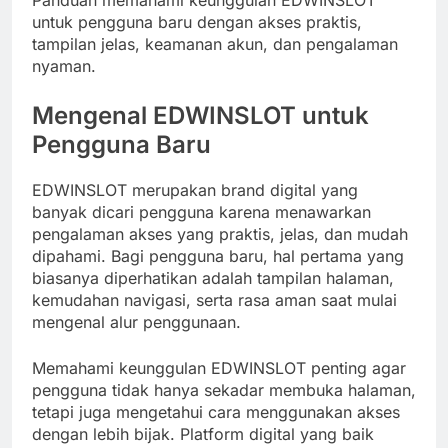
Panduan memahami keunggulan EDWINSLOT
untuk pengguna baru dengan akses praktis,
tampilan jelas, keamanan akun, dan pengalaman
nyaman.
Mengenal EDWINSLOT untuk
Pengguna Baru
EDWINSLOT merupakan brand digital yang
banyak dicari pengguna karena menawarkan
pengalaman akses yang praktis, jelas, dan mudah
dipahami. Bagi pengguna baru, hal pertama yang
biasanya diperhatikan adalah tampilan halaman,
kemudahan navigasi, serta rasa aman saat mulai
mengenal alur penggunaan.
Memahami keunggulan EDWINSLOT penting agar
pengguna tidak hanya sekadar membuka halaman,
tetapi juga mengetahui cara menggunakan akses
dengan lebih bijak. Platform digital yang baik