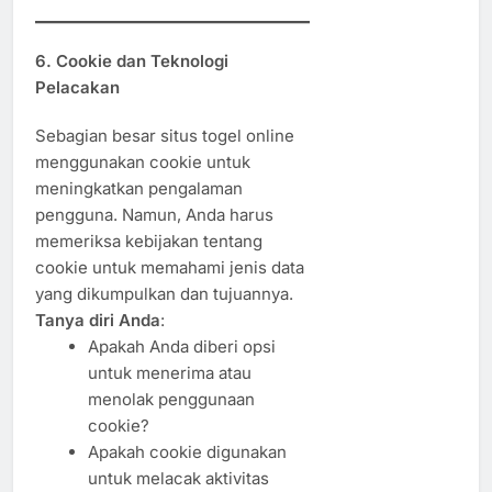
6.
Cookie dan Teknologi
Pelacakan
Sebagian besar situs togel online
menggunakan cookie untuk
meningkatkan pengalaman
pengguna. Namun, Anda harus
memeriksa kebijakan tentang
cookie untuk memahami jenis data
yang dikumpulkan dan tujuannya.
Tanya diri Anda
:
Apakah Anda diberi opsi
untuk menerima atau
menolak penggunaan
cookie?
Apakah cookie digunakan
untuk melacak aktivitas