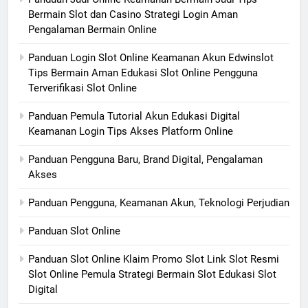
Bermain Slot dan Casino Strategi Login Aman
Pengalaman Bermain Online
Panduan Login Slot Online Keamanan Akun Edwinslot
Tips Bermain Aman Edukasi Slot Online Pengguna
Terverifikasi Slot Online
Panduan Pemula Tutorial Akun Edukasi Digital
Keamanan Login Tips Akses Platform Online
Panduan Pengguna Baru, Brand Digital, Pengalaman
Akses
Panduan Pengguna, Keamanan Akun, Teknologi Perjudian
Panduan Slot Online
Panduan Slot Online Klaim Promo Slot Link Slot Resmi
Slot Online Pemula Strategi Bermain Slot Edukasi Slot
Digital