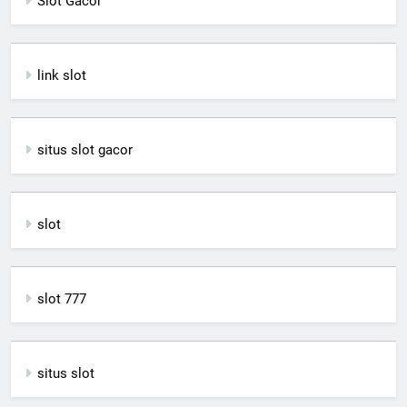
Slot Gacor
link slot
situs slot gacor
slot
slot 777
situs slot