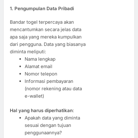
1.
Pengumpulan Data Pribadi
Bandar togel terpercaya akan
mencantumkan secara jelas data
apa saja yang mereka kumpulkan
dari pengguna. Data yang biasanya
diminta meliputi:
Nama lengkap
Alamat email
Nomor telepon
Informasi pembayaran
(nomor rekening atau data
e-wallet)
Hal yang harus diperhatikan
:
Apakah data yang diminta
sesuai dengan tujuan
penggunaannya?