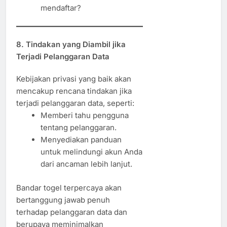
mendaftar?
8.
Tindakan yang Diambil jika
Terjadi Pelanggaran Data
Kebijakan privasi yang baik akan
mencakup rencana tindakan jika
terjadi pelanggaran data, seperti:
Memberi tahu pengguna
tentang pelanggaran.
Menyediakan panduan
untuk melindungi akun Anda
dari ancaman lebih lanjut.
Bandar togel terpercaya akan
bertanggung jawab penuh
terhadap pelanggaran data dan
berupaya meminimalkan