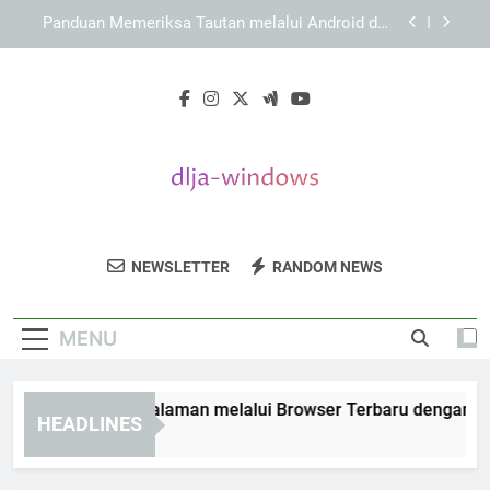
Skip
KAYA787 Alternatif dengan Struktur Menu yang
to
Jelas dan Terorganisir
content
Cara Mengatasi KAYA787 Alternatif yang
Mengalami Pemuatan Lambat
Cara Membuka Halaman melalui Browser Terbaru
dengan Aman dan Stabil
Panduan Memeriksa Tautan melalui Android dan
iPhone secara Aman
KAYA787 Alternatif dengan Struktur Menu yang
Jelas dan Terorganisir
DLJA Windows
Temukan Berbagai Software Dan Alat Untuk
Cara Mengatasi KAYA787 Alternatif yang
NEWSLETTER
RANDOM NEWS
Mengalami Pemuatan Lambat
Meningkatkan Performa Windows Anda Di
DLJA Windows.
MENU
ara Membuka Halaman melalui Browser Terbaru dengan Aman
HEADLINES
 Weeks Ago