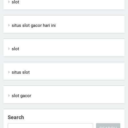
slot
situs slot gacor hari ini
slot
situs slot
slot gacor
Search