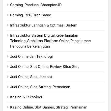
Gaming, Panduan, Champion4D
Gaming, RPG, Tren Game
Infrastruktur Jaringan & Optimasi Sistem
Infrastruktur Sistem Digital,Keberlanjutan
Teknologi,Stabilitas Platform Online,Pengalaman
Pengguna Berkelanjutan
Judi Online dan Teknologi
Judi Online, Slot Online, Review Situs Slot
Judi Online, Slot, Jackpot
Judi Online, Slot, Strategi Permainan
Kasino & Teknologi
Kasino Online, Slot Games, Strategi Permainan