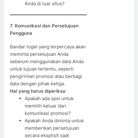
Anda di luar situs?
7.
Komunikasi dan Persetujuan
Pengguna
Bandar togel yang terpercaya akan
meminta persetujuan Anda
sebelum menggunakan data Anda
untuk tujuan tertentu, seperti
pengiriman promosi atau berbagi
data dengan pihak ketiga.
Hal yang harus diperiksa
:
Apakah ada opsi untuk
memilih keluar dari
komunikasi promosi?
Apakah Anda diminta untuk
memberikan persetujuan
secara eksplisit saat