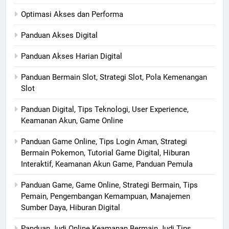
Optimasi Akses dan Performa
Panduan Akses Digital
Panduan Akses Harian Digital
Panduan Bermain Slot, Strategi Slot, Pola Kemenangan
Slot
Panduan Digital, Tips Teknologi, User Experience,
Keamanan Akun, Game Online
Panduan Game Online, Tips Login Aman, Strategi
Bermain Pokemon, Tutorial Game Digital, Hiburan
Interaktif, Keamanan Akun Game, Panduan Pemula
Panduan Game, Game Online, Strategi Bermain, Tips
Pemain, Pengembangan Kemampuan, Manajemen
Sumber Daya, Hiburan Digital
Panduan Judi Online Keamanan Bermain Judi Tips