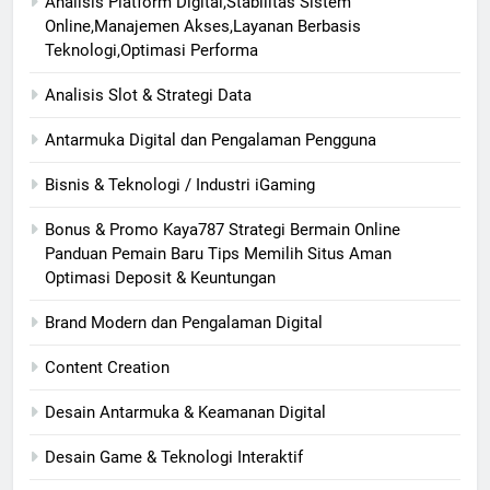
Analisis Platform Digital,Stabilitas Sistem
Online,Manajemen Akses,Layanan Berbasis
Teknologi,Optimasi Performa
Analisis Slot & Strategi Data
Antarmuka Digital dan Pengalaman Pengguna
Bisnis & Teknologi / Industri iGaming
Bonus & Promo Kaya787 Strategi Bermain Online
Panduan Pemain Baru Tips Memilih Situs Aman
Optimasi Deposit & Keuntungan
Brand Modern dan Pengalaman Digital
Content Creation
Desain Antarmuka & Keamanan Digital
Desain Game & Teknologi Interaktif