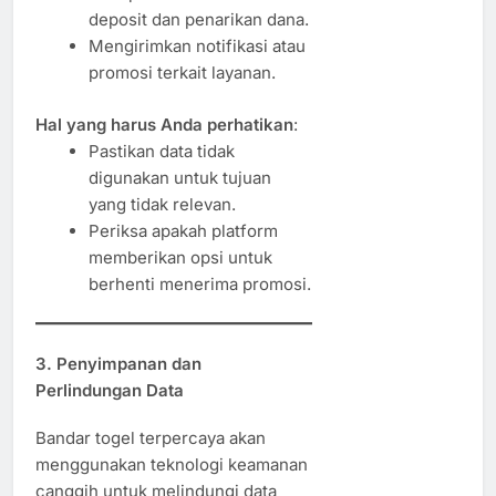
deposit dan penarikan dana.
Mengirimkan notifikasi atau
promosi terkait layanan.
Hal yang harus Anda perhatikan
:
Pastikan data tidak
digunakan untuk tujuan
yang tidak relevan.
Periksa apakah platform
memberikan opsi untuk
berhenti menerima promosi.
3.
Penyimpanan dan
Perlindungan Data
Bandar togel terpercaya akan
menggunakan teknologi keamanan
canggih untuk melindungi data