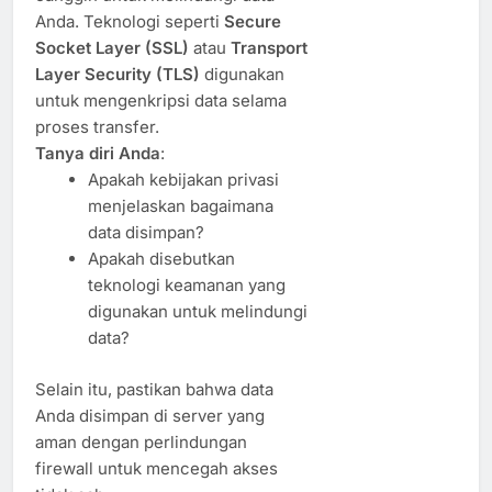
Anda. Teknologi seperti
Secure
Socket Layer (SSL)
atau
Transport
Layer Security (TLS)
digunakan
untuk mengenkripsi data selama
proses transfer.
Tanya diri Anda
:
Apakah kebijakan privasi
menjelaskan bagaimana
data disimpan?
Apakah disebutkan
teknologi keamanan yang
digunakan untuk melindungi
data?
Selain itu, pastikan bahwa data
Anda disimpan di server yang
aman dengan perlindungan
firewall untuk mencegah akses