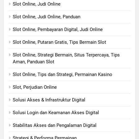
Slot Online, Judi Online
Slot Online, Judi Online, Panduan
Slot Online, Pembayaran Digital, Judi Online
Slot Online, Putaran Gratis, Tips Bermain Slot
Slot Online, Strategi Bermain, Situs Terpercaya, Tips
Aman, Panduan Slot
Slot Online, Tips dan Strategi, Permainan Kasino
Slot, Perjudian Online
Solusi Akses & Infrastruktur Digital
Solusi Login dan Keamanan Akses Digital
Stabilitas Akses dan Pengalaman Digital
Strategi & Performa Permainan