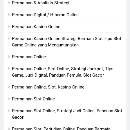
Permainan & Analisis Strategi
Permainan Digital / Hiburan Online
Permainan Kasino Online
Permainan Kasino Online Strategi Bermain Slot Tips Slot
Game Online yang Menguntungkan
Permainan Online
Permainan Online, Slot Online, Strategi Jackpot, Tips
Game, Judi Digital, Panduan Pemula, Slot Gacor
Permainan Online, Slot, Kasino Online
Permainan Slot Online
Permainan Slot Online, Strategi Judi Online, Panduan Slot
Gacor
Permainan Slot, Perjudian Online, Panduan Bermain