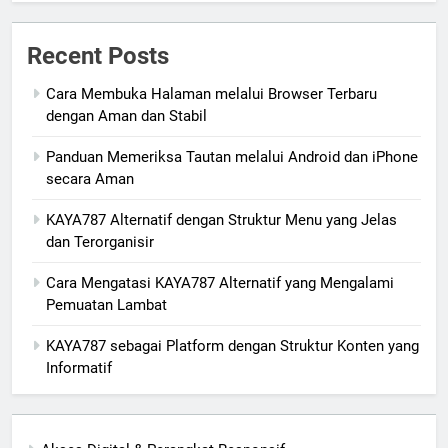
Recent Posts
Cara Membuka Halaman melalui Browser Terbaru
dengan Aman dan Stabil
Panduan Memeriksa Tautan melalui Android dan iPhone
secara Aman
KAYA787 Alternatif dengan Struktur Menu yang Jelas
dan Terorganisir
Cara Mengatasi KAYA787 Alternatif yang Mengalami
Pemuatan Lambat
KAYA787 sebagai Platform dengan Struktur Konten yang
Informatif