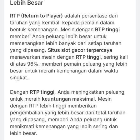
Lebih Besar
RTP (Return to Player)
adalah persentase dari
taruhan yang kembali kepada pemain dalam
bentuk kemenangan. Mesin dengan
RTP tinggi
memberi Anda peluang lebih besar untuk
memenangkan lebih banyak dari setiap taruhan
yang dipasang.
Situs slot gacor terpercaya
menawarkan mesin dengan
RTP tinggi
, sering kali
di atas 96%, memberi pemain peluang yang lebih
besar untuk meraih kemenangan dalam waktu
singkat.
Dengan
RTP tinggi
, Anda meningkatkan peluang
untuk meraih
keuntungan maksimal
. Mesin
dengan RTP lebih tinggi memberikan
pengembalian yang lebih besar dari total taruhan
yang dipasang, memberi Anda peluang untuk
menikmati kemenangan yang lebih sering dan
lebih besar.