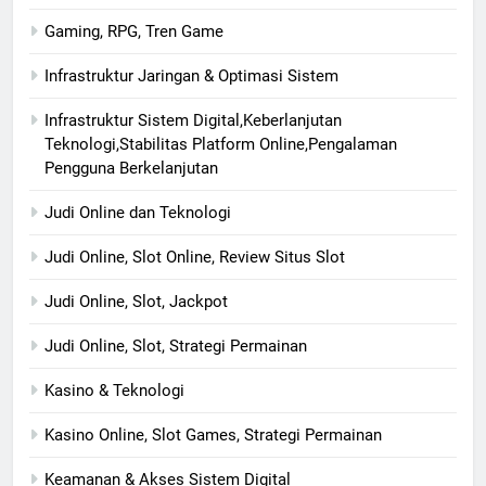
Gaming, RPG, Tren Game
Infrastruktur Jaringan & Optimasi Sistem
Infrastruktur Sistem Digital,Keberlanjutan
Teknologi,Stabilitas Platform Online,Pengalaman
Pengguna Berkelanjutan
Judi Online dan Teknologi
Judi Online, Slot Online, Review Situs Slot
Judi Online, Slot, Jackpot
Judi Online, Slot, Strategi Permainan
Kasino & Teknologi
Kasino Online, Slot Games, Strategi Permainan
Keamanan & Akses Sistem Digital