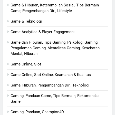
Game & Hiburan, Keterampilan Sosial, Tips Bermain
Game, Pengembangan Diri, Lifestyle
Game & Teknologi
Game Analytics & Player Engagement
Game dan Hiburan, Tips Gaming, Psikologi Gaming,
Pengalaman Gaming, Mentalitas Gaming, Kesehatan
Mental, Hiburan
Game Online, Slot
Game Online, Slot Online, Keamanan & Kualitas
Game, Hiburan, Pengembangan Diri, Teknologi
Gaming, Panduan Game, Tips Bermain, Rekomendasi
Game
Gaming, Panduan, Champion4D