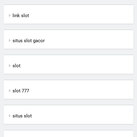
link slot
situs slot gacor
slot
slot 777
situs slot