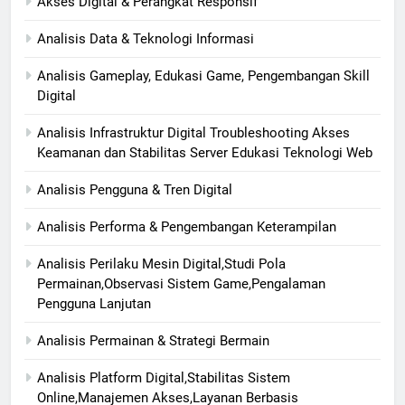
Akses Digital & Perangkat Responsif
Analisis Data & Teknologi Informasi
Analisis Gameplay, Edukasi Game, Pengembangan Skill
Digital
Analisis Infrastruktur Digital Troubleshooting Akses
Keamanan dan Stabilitas Server Edukasi Teknologi Web
Analisis Pengguna & Tren Digital
Analisis Performa & Pengembangan Keterampilan
Analisis Perilaku Mesin Digital,Studi Pola
Permainan,Observasi Sistem Game,Pengalaman
Pengguna Lanjutan
Analisis Permainan & Strategi Bermain
Analisis Platform Digital,Stabilitas Sistem
Online,Manajemen Akses,Layanan Berbasis