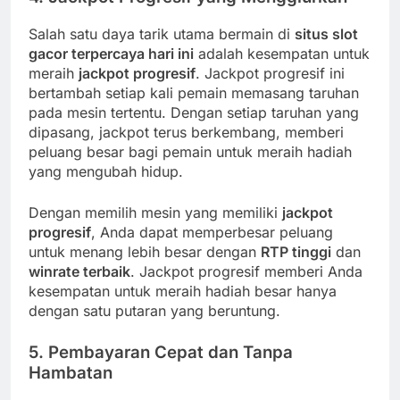
Salah satu daya tarik utama bermain di
situs slot
gacor terpercaya hari ini
adalah kesempatan untuk
meraih
jackpot progresif
. Jackpot progresif ini
bertambah setiap kali pemain memasang taruhan
pada mesin tertentu. Dengan setiap taruhan yang
dipasang, jackpot terus berkembang, memberi
peluang besar bagi pemain untuk meraih hadiah
yang mengubah hidup.
Dengan memilih mesin yang memiliki
jackpot
progresif
, Anda dapat memperbesar peluang
untuk menang lebih besar dengan
RTP tinggi
dan
winrate terbaik
. Jackpot progresif memberi Anda
kesempatan untuk meraih hadiah besar hanya
dengan satu putaran yang beruntung.
5.
Pembayaran Cepat dan Tanpa
Hambatan