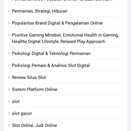
Permainan, Strategi, Hiburan
Popularitas Brand Digital & Pengalaman Online
Positive Gaming Mindset, Emotional Health in Gaming,
Healthy Digital Lifestyle, Relaxed Play Approach
Psikologi Digital & Teknologi Permainan
Psikologi Pemain & Analisis Slot Digital
Review Situs Slot
Sistem Platform Online
slot
slot gacor
Slot Online, Judi Online