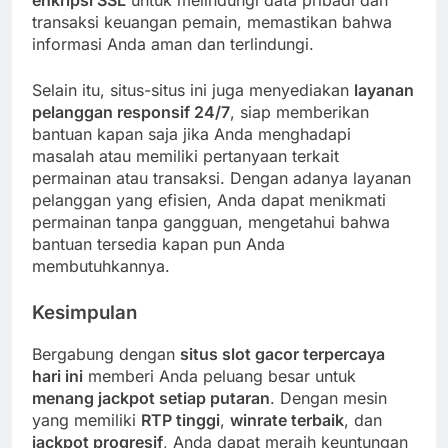
enkripsi SSL
untuk melindungi data pribadi dan
transaksi keuangan pemain, memastikan bahwa
informasi Anda aman dan terlindungi.
Selain itu, situs-situs ini juga menyediakan
layanan
pelanggan responsif 24/7
, siap memberikan
bantuan kapan saja jika Anda menghadapi
masalah atau memiliki pertanyaan terkait
permainan atau transaksi. Dengan adanya layanan
pelanggan yang efisien, Anda dapat menikmati
permainan tanpa gangguan, mengetahui bahwa
bantuan tersedia kapan pun Anda
membutuhkannya.
Kesimpulan
Bergabung dengan
situs slot gacor terpercaya
hari ini
memberi Anda peluang besar untuk
menang jackpot setiap putaran
. Dengan mesin
yang memiliki
RTP tinggi
,
winrate terbaik
, dan
jackpot progresif
, Anda dapat meraih keuntungan