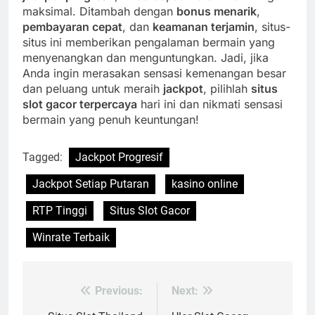
maksimal. Ditambah dengan
bonus menarik
,
pembayaran cepat
, dan
keamanan terjamin
, situs-
situs ini memberikan pengalaman bermain yang
menyenangkan dan menguntungkan. Jadi, jika
Anda ingin merasakan sensasi kemenangan besar
dan peluang untuk meraih
jackpot
, pilihlah
situs
slot gacor terpercaya
hari ini dan nikmati sensasi
bermain yang penuh keuntungan!
Tagged:
Jackpot Progresif
Jackpot Setiap Putaran
kasino online
RTP Tinggi
Situs Slot Gacor
Winrate Terbaik
Previous:
Next:
Post