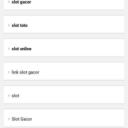
slot gacor
slot toto
slot online
link slot gacor
slot
Slot Gacor