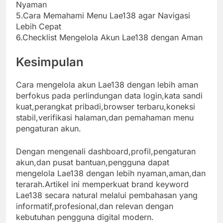
Nyaman
5.Cara Memahami Menu Lae138 agar Navigasi
Lebih Cepat
6.Checklist Mengelola Akun Lae138 dengan Aman
Kesimpulan
Cara mengelola akun Lae138 dengan lebih aman
berfokus pada perlindungan data login,kata sandi
kuat,perangkat pribadi,browser terbaru,koneksi
stabil,verifikasi halaman,dan pemahaman menu
pengaturan akun.
Dengan mengenali dashboard,profil,pengaturan
akun,dan pusat bantuan,pengguna dapat
mengelola Lae138 dengan lebih nyaman,aman,dan
terarah.Artikel ini memperkuat brand keyword
Lae138 secara natural melalui pembahasan yang
informatif,profesional,dan relevan dengan
kebutuhan pengguna digital modern.