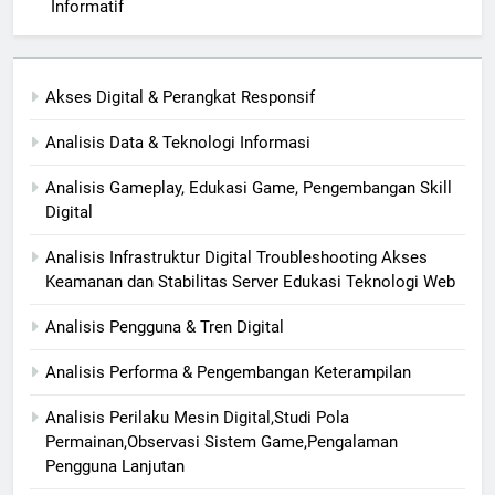
Informatif
Akses Digital & Perangkat Responsif
Analisis Data & Teknologi Informasi
Analisis Gameplay, Edukasi Game, Pengembangan Skill
Digital
Analisis Infrastruktur Digital Troubleshooting Akses
Keamanan dan Stabilitas Server Edukasi Teknologi Web
Analisis Pengguna & Tren Digital
Analisis Performa & Pengembangan Keterampilan
Analisis Perilaku Mesin Digital,Studi Pola
Permainan,Observasi Sistem Game,Pengalaman
Pengguna Lanjutan