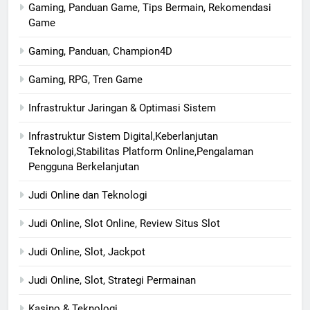
Gaming, Panduan Game, Tips Bermain, Rekomendasi
Game
Gaming, Panduan, Champion4D
Gaming, RPG, Tren Game
Infrastruktur Jaringan & Optimasi Sistem
Infrastruktur Sistem Digital,Keberlanjutan
Teknologi,Stabilitas Platform Online,Pengalaman
Pengguna Berkelanjutan
Judi Online dan Teknologi
Judi Online, Slot Online, Review Situs Slot
Judi Online, Slot, Jackpot
Judi Online, Slot, Strategi Permainan
Kasino & Teknologi