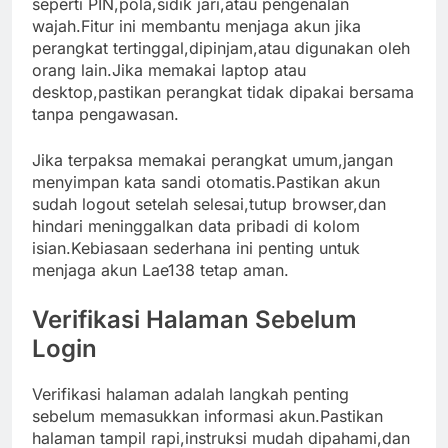
seperti PIN,pola,sidik jari,atau pengenalan
wajah.Fitur ini membantu menjaga akun jika
perangkat tertinggal,dipinjam,atau digunakan oleh
orang lain.Jika memakai laptop atau
desktop,pastikan perangkat tidak dipakai bersama
tanpa pengawasan.
Jika terpaksa memakai perangkat umum,jangan
menyimpan kata sandi otomatis.Pastikan akun
sudah logout setelah selesai,tutup browser,dan
hindari meninggalkan data pribadi di kolom
isian.Kebiasaan sederhana ini penting untuk
menjaga akun Lae138 tetap aman.
Verifikasi Halaman Sebelum
Login
Verifikasi halaman adalah langkah penting
sebelum memasukkan informasi akun.Pastikan
halaman tampil rapi,instruksi mudah dipahami,dan