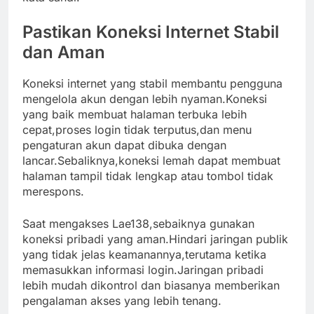
Pastikan Koneksi Internet Stabil
dan Aman
Koneksi internet yang stabil membantu pengguna
mengelola akun dengan lebih nyaman.Koneksi
yang baik membuat halaman terbuka lebih
cepat,proses login tidak terputus,dan menu
pengaturan akun dapat dibuka dengan
lancar.Sebaliknya,koneksi lemah dapat membuat
halaman tampil tidak lengkap atau tombol tidak
merespons.
Saat mengakses Lae138,sebaiknya gunakan
koneksi pribadi yang aman.Hindari jaringan publik
yang tidak jelas keamanannya,terutama ketika
memasukkan informasi login.Jaringan pribadi
lebih mudah dikontrol dan biasanya memberikan
pengalaman akses yang lebih tenang.