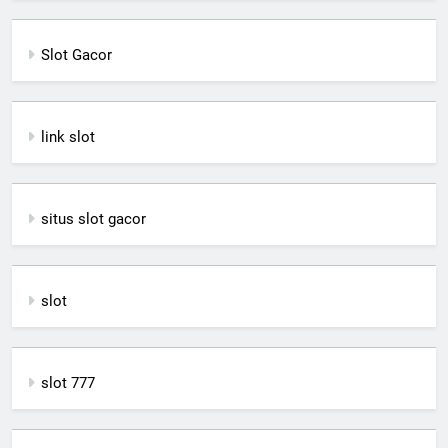
Slot Gacor
link slot
situs slot gacor
slot
slot 777