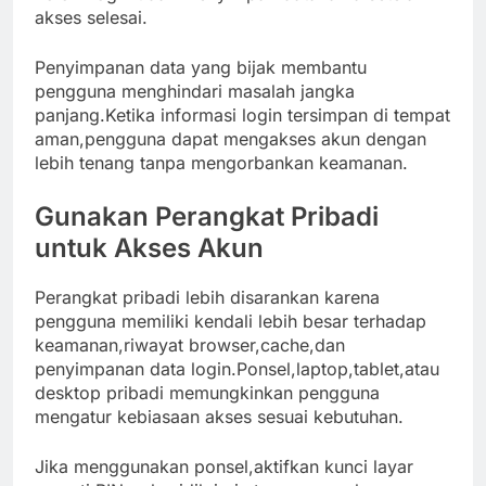
akses selesai.
Penyimpanan data yang bijak membantu
pengguna menghindari masalah jangka
panjang.Ketika informasi login tersimpan di tempat
aman,pengguna dapat mengakses akun dengan
lebih tenang tanpa mengorbankan keamanan.
Gunakan Perangkat Pribadi
untuk Akses Akun
Perangkat pribadi lebih disarankan karena
pengguna memiliki kendali lebih besar terhadap
keamanan,riwayat browser,cache,dan
penyimpanan data login.Ponsel,laptop,tablet,atau
desktop pribadi memungkinkan pengguna
mengatur kebiasaan akses sesuai kebutuhan.
Jika menggunakan ponsel,aktifkan kunci layar