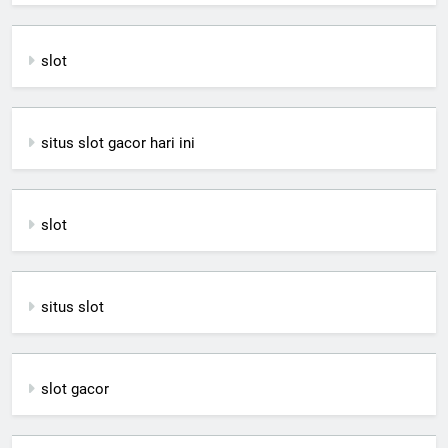
slot
situs slot gacor hari ini
slot
situs slot
slot gacor