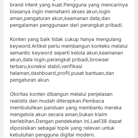
brand intent yang kuat.Pengguna yang mencarinya
biasanya ingin memahami akses akun,login
aman,pengaturan akun,keamanan data,dan
pengalaman penggunaan dari perangkat pribadi.
Konten yang baik tidak cukup hanya mengulang
keyword.Artikel perlu membangun konteks melalui
semantic keyword seperti kelola akun,keamanan
akun,data login,perangkat pribadi,browser
terbaru,koneksi stabil,verifikasi
halaman,dashboard,profil,pusat bantuan,dan
pengaturan akun.
Otoritas konten dibangun melalui penjelasan
realistis dan mudah diterapkan.Pembaca
membutuhkan panduan yang membantu mereka
mengelola akun secara aman,bukan klaim
berlebihan.Dengan pendekatan ini,Lae138 dapat
diposisikan sebagai topik yang relevan untuk
kebutuhan pengguna digital modern.