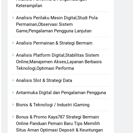
Keterampilan
Analisis Perilaku Mesin Digital,Studi Pola
Permainan,Observasi Sistem
Game,Pengalaman Pengguna Lanjutan
Analisis Permainan & Strategi Bermain
Analisis Platform Digital,Stabilitas Sistem
Online,Manajemen Akses,Layanan Berbasis
Teknologi,Optimasi Performa
Analisis Slot & Strategi Data
Antarmuka Digital dan Pengalaman Pengguna
Bisnis & Teknologi / Industri iGaming
Bonus & Promo Kaya787 Strategi Bermain
Online Panduan Pemain Baru Tips Memilih
Situs Aman Optimasi Deposit & Keuntungan