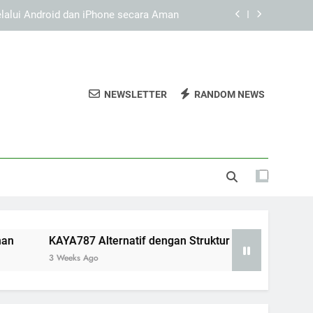
alui Android dan iPhone secara Aman
uktur Menu yang Jelas dan Terorganisir
atif yang Mengalami Pemuatan Lambat
NEWSLETTER
RANDOM NEWS
wser Terbaru dengan Aman dan Stabil
alui Android dan iPhone secara Aman
ndows Anda Di DLJA Windows.
uktur Menu yang Jelas dan Terorganisir
atif yang Mengalami Pemuatan Lambat
YA787 Alternatif dengan Struktur Menu yang Jelas dan Terorg
eeks Ago