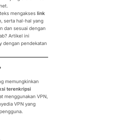
net.
nteks mengakses
link
, serta hal-hal yang
an dan sesuai dengan
? Artikel ini
ly dengan pendekatan
?
ang memungkinkan
si terenkripsi
aat menggunakan VPN,
penyedia VPN yang
i pengguna.