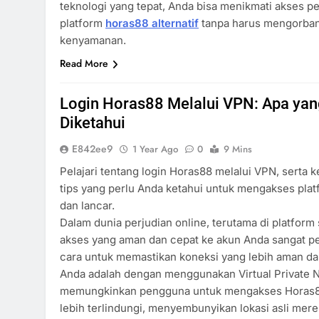
teknologi yang tepat, Anda bisa menikmati akses p
platform
horas88 alternatif
tanpa harus mengorba
kenyamanan.
Read More
Login Horas88 Melalui VPN: Apa yan
Diketahui
E842ee9
1 Year Ago
0
9 Mins
Pelajari tentang login Horas88 melalui VPN, serta ke
tips yang perlu Anda ketahui untuk mengakses pl
dan lancar.
Dalam dunia perjudian online, terutama di platform
akses yang aman dan cepat ke akun Anda sangat pe
cara untuk memastikan koneksi yang lebih aman da
Anda adalah dengan menggunakan Virtual Private 
memungkinkan pengguna untuk mengakses Horas8
lebih terlindungi, menyembunyikan lokasi asli mer