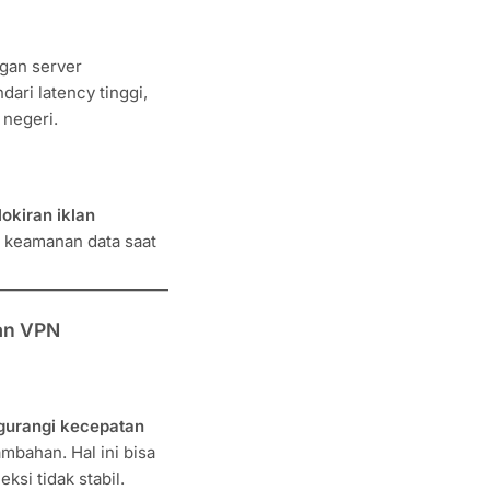
ngan server
ari latency tinggi,
 negeri.
okiran iklan
 keamanan data saat
an VPN
urangi kecepatan
mbahan. Hal ini bisa
ksi tidak stabil.