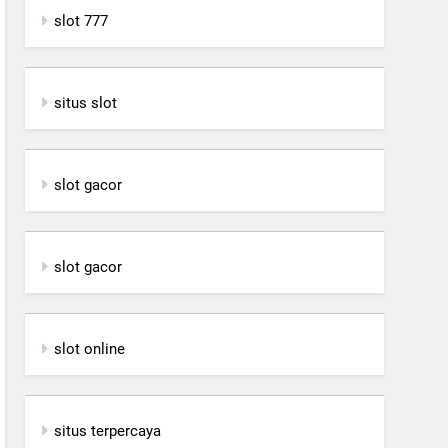
slot 777
situs slot
slot gacor
slot gacor
slot online
situs terpercaya