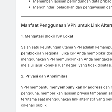
Menambah lapisan perlindungan data pribad
Menghindari pelacakan dan pengawasan dari
Manfaat Penggunaan VPN untuk Link Alter
1.
Mengatasi Blokir ISP Lokal
Salah satu keuntungan utama VPN adalah kemamp
pemblokiran regional
. Jika ISP Anda memblokir d
menggunakan VPN memungkinkan Anda mengakses 
melalui jalur koneksi luar negeri yang tidak dibatasi
2.
Privasi dan Anonimitas
VPN membantu
menyembunyikan IP address
dan r
pengguna, memberikan lapisan privasi tambahan sa
terutama saat menggunakan link alternatif yang b
dikenali publik.