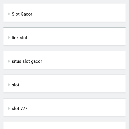
Slot Gacor
link slot
situs slot gacor
slot
slot 777