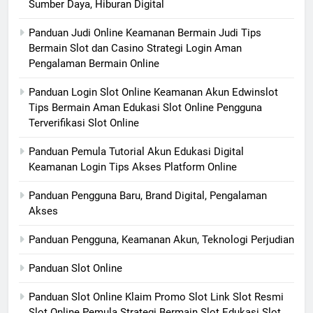
Sumber Daya, Hiburan Digital
Panduan Judi Online Keamanan Bermain Judi Tips
Bermain Slot dan Casino Strategi Login Aman
Pengalaman Bermain Online
Panduan Login Slot Online Keamanan Akun Edwinslot
Tips Bermain Aman Edukasi Slot Online Pengguna
Terverifikasi Slot Online
Panduan Pemula Tutorial Akun Edukasi Digital
Keamanan Login Tips Akses Platform Online
Panduan Pengguna Baru, Brand Digital, Pengalaman
Akses
Panduan Pengguna, Keamanan Akun, Teknologi Perjudian
Panduan Slot Online
Panduan Slot Online Klaim Promo Slot Link Slot Resmi
Slot Online Pemula Strategi Bermain Slot Edukasi Slot