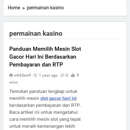
Home
permainan kasino
permainan kasino
Panduan Memilih Mesin Slot
Gacor Hari Ini Berdasarkan
Pembayaran dan RTP
e842ee9
1 year ago
0
9
mins
Temukan panduan lengkap untuk
memilih mesin
slot gacor hari ini
berdasarkan pembayaran dan RTP.
Baca artikel ini untuk mengetahui
cara memilih mesin slot yang tepat
untuk meraih kemenangan lebih