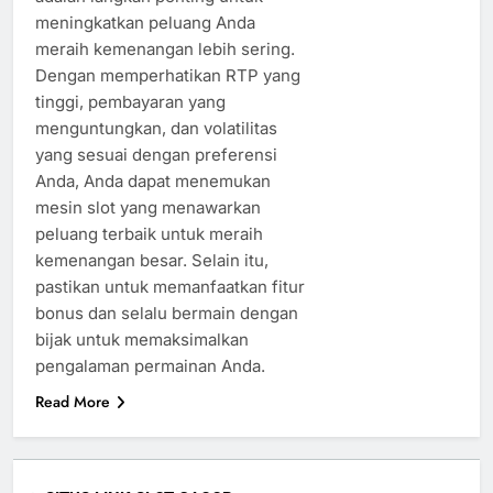
meningkatkan peluang Anda
meraih kemenangan lebih sering.
Dengan memperhatikan RTP yang
tinggi, pembayaran yang
menguntungkan, dan volatilitas
yang sesuai dengan preferensi
Anda, Anda dapat menemukan
mesin slot yang menawarkan
peluang terbaik untuk meraih
kemenangan besar. Selain itu,
pastikan untuk memanfaatkan fitur
bonus dan selalu bermain dengan
bijak untuk memaksimalkan
pengalaman permainan Anda.
Read More