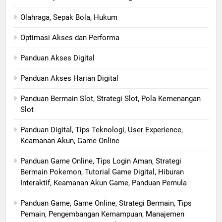
Olahraga, Sepak Bola, Hukum
Optimasi Akses dan Performa
Panduan Akses Digital
Panduan Akses Harian Digital
Panduan Bermain Slot, Strategi Slot, Pola Kemenangan
Slot
Panduan Digital, Tips Teknologi, User Experience,
Keamanan Akun, Game Online
Panduan Game Online, Tips Login Aman, Strategi
Bermain Pokemon, Tutorial Game Digital, Hiburan
Interaktif, Keamanan Akun Game, Panduan Pemula
Panduan Game, Game Online, Strategi Bermain, Tips
Pemain, Pengembangan Kemampuan, Manajemen