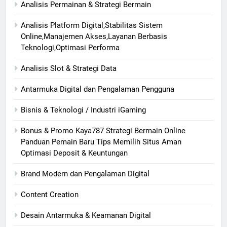
Analisis Permainan & Strategi Bermain
Analisis Platform Digital,Stabilitas Sistem
Online,Manajemen Akses,Layanan Berbasis
Teknologi,Optimasi Performa
Analisis Slot & Strategi Data
Antarmuka Digital dan Pengalaman Pengguna
Bisnis & Teknologi / Industri iGaming
Bonus & Promo Kaya787 Strategi Bermain Online
Panduan Pemain Baru Tips Memilih Situs Aman
Optimasi Deposit & Keuntungan
Brand Modern dan Pengalaman Digital
Content Creation
Desain Antarmuka & Keamanan Digital