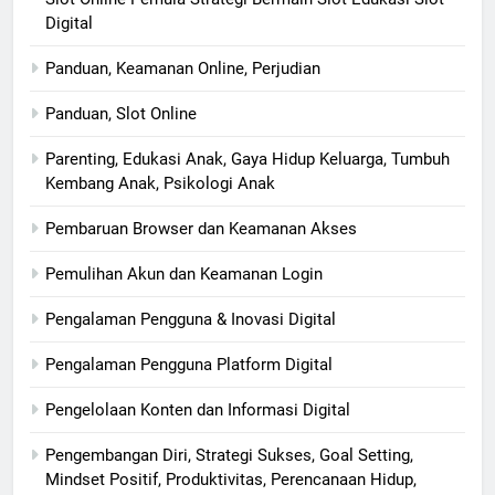
Digital
Panduan, Keamanan Online, Perjudian
Panduan, Slot Online
Parenting, Edukasi Anak, Gaya Hidup Keluarga, Tumbuh
Kembang Anak, Psikologi Anak
Pembaruan Browser dan Keamanan Akses
Pemulihan Akun dan Keamanan Login
Pengalaman Pengguna & Inovasi Digital
Pengalaman Pengguna Platform Digital
Pengelolaan Konten dan Informasi Digital
Pengembangan Diri, Strategi Sukses, Goal Setting,
Mindset Positif, Produktivitas, Perencanaan Hidup,