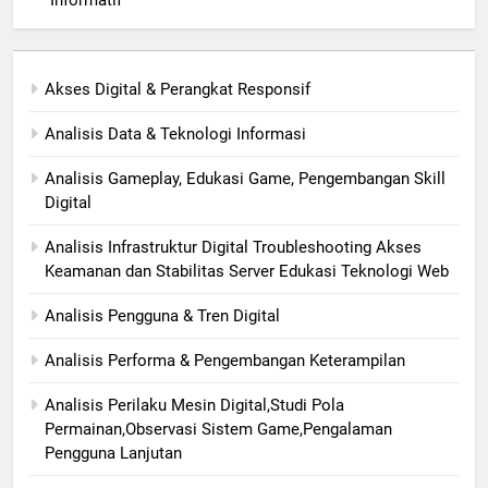
Akses Digital & Perangkat Responsif
Analisis Data & Teknologi Informasi
Analisis Gameplay, Edukasi Game, Pengembangan Skill
Digital
Analisis Infrastruktur Digital Troubleshooting Akses
Keamanan dan Stabilitas Server Edukasi Teknologi Web
Analisis Pengguna & Tren Digital
Analisis Performa & Pengembangan Keterampilan
Analisis Perilaku Mesin Digital,Studi Pola
Permainan,Observasi Sistem Game,Pengalaman
Pengguna Lanjutan