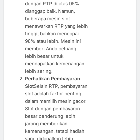
dengan RTP di atas 95%
dianggap baik. Namun,
beberapa mesin slot
menawarkan RTP yang lebih
tinggi, bahkan mencapai
98% atau lebih. Mesin ini
memberi Anda peluang
lebih besar untuk
mendapatkan kemenangan
lebih sering.
Perhatikan Pembayaran
Slot
Selain RTP, pembayaran
slot adalah faktor penting
dalam memilih mesin gacor.
Slot dengan pembayaran
besar cenderung lebih
jarang memberikan
kemenangan, tetapi hadiah
yang didapatkan lebih