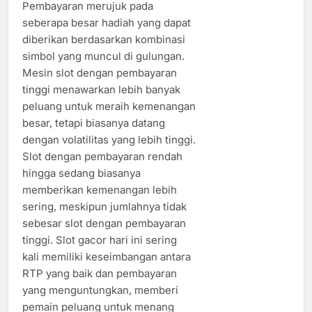
Pembayaran merujuk pada
seberapa besar hadiah yang dapat
diberikan berdasarkan kombinasi
simbol yang muncul di gulungan.
Mesin slot dengan pembayaran
tinggi menawarkan lebih banyak
peluang untuk meraih kemenangan
besar, tetapi biasanya datang
dengan volatilitas yang lebih tinggi.
Slot dengan pembayaran rendah
hingga sedang biasanya
memberikan kemenangan lebih
sering, meskipun jumlahnya tidak
sebesar slot dengan pembayaran
tinggi. Slot gacor hari ini sering
kali memiliki keseimbangan antara
RTP yang baik dan pembayaran
yang menguntungkan, memberi
pemain peluang untuk menang