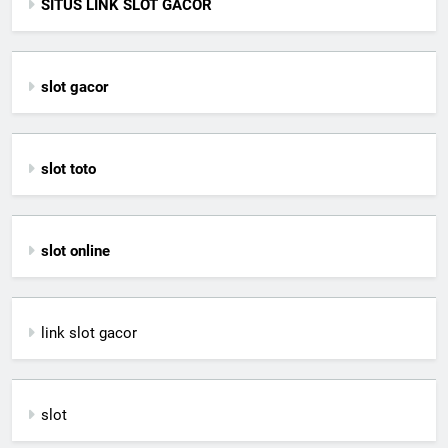
SITUS LINK SLOT GACOR
slot gacor
slot toto
slot online
link slot gacor
slot