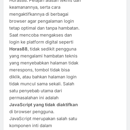
Horas88. Pelajari alasan teknis dan
keamanannya, serta cara
mengaktifkannya di berbagai
browser agar pengalaman login
tetap optimal dan tanpa hambatan.
Saat mencoba mengakses dan
login ke platform digital seperti
Horas88
, tidak sedikit pengguna
yang mengalami hambatan teknis
yang menyebabkan halaman tidak
merespons, tombol tidak bisa
diklik, atau bahkan halaman login
tidak muncul sama sekali. Salah
satu penyebab utama dari
permasalahan ini adalah
JavaScript yang tidak diaktifkan
di browser pengguna.
JavaScript merupakan salah satu
komponen inti dalam