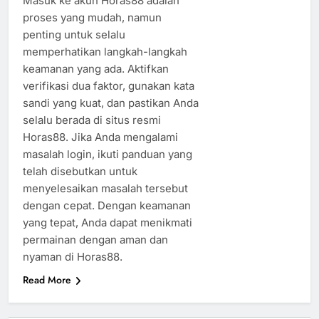
Masuk ke akun Horas88 adalah
proses yang mudah, namun
penting untuk selalu
memperhatikan langkah-langkah
keamanan yang ada. Aktifkan
verifikasi dua faktor, gunakan kata
sandi yang kuat, dan pastikan Anda
selalu berada di situs resmi
Horas88. Jika Anda mengalami
masalah login, ikuti panduan yang
telah disebutkan untuk
menyelesaikan masalah tersebut
dengan cepat. Dengan keamanan
yang tepat, Anda dapat menikmati
permainan dengan aman dan
nyaman di Horas88.
Read More