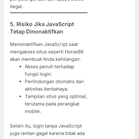
ilegal.
5.
Risiko Jika JavaScript
Tetap Dinonaktifkan
Menonaktifkan JavaScript saat
mengakses situs seperti Horas88
akan membuat Anda kehilangan:
Akses penuh terhadap
fungsi login.
Perlindungan otomatis dari
aktivitas berbahaya.
Tampilan situs yang optimal,
terutama pada perangkat
mobile.
Selain itu, login tanpa JavaScript
juga rentan gagal karena tidak ada