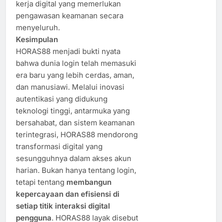
kerja digital yang memerlukan
pengawasan keamanan secara
menyeluruh.
Kesimpulan
HORAS88 menjadi bukti nyata
bahwa dunia login telah memasuki
era baru yang lebih cerdas, aman,
dan manusiawi. Melalui inovasi
autentikasi yang didukung
teknologi tinggi, antarmuka yang
bersahabat, dan sistem keamanan
terintegrasi, HORAS88 mendorong
transformasi digital yang
sesungguhnya dalam akses akun
harian. Bukan hanya tentang login,
tetapi tentang
membangun
kepercayaan dan efisiensi di
setiap titik interaksi digital
pengguna
. HORAS88 layak disebut