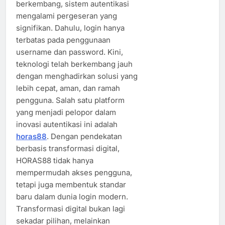
berkembang, sistem autentikasi
mengalami pergeseran yang
signifikan. Dahulu, login hanya
terbatas pada penggunaan
username dan password. Kini,
teknologi telah berkembang jauh
dengan menghadirkan solusi yang
lebih cepat, aman, dan ramah
pengguna. Salah satu platform
yang menjadi pelopor dalam
inovasi autentikasi ini adalah
horas88
. Dengan pendekatan
berbasis transformasi digital,
HORAS88 tidak hanya
mempermudah akses pengguna,
tetapi juga membentuk standar
baru dalam dunia login modern.
Transformasi digital bukan lagi
sekadar pilihan, melainkan