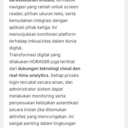
navigasi yang ramah untuk screen
reader, pilihan ukuran teks, serta
kemudahan integrasi dengan
aplikasi pihak ketiga. Ini
menunjukkan komitmen platform
terhadap inklusivitas dalam dunia
digital.
Transformasi digital yang
dilakukan HORAS88 juga terlihat
dari
dukungan teknologi cloud dan
real-time analytics
. Setiap proses
login tercatat secara aman, dan
administrator sistem dapat
melakukan monitoring serta
penyesuaian kebijakan autentikasi
secara instan jika ditemukan
aktivitas yang mencurigakan. Ini
sangat penting dalam lingkungan