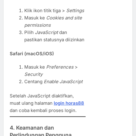
Klik ikon titik tiga >
Settings
Masuk ke
Cookies and site
permissions
Pilih
JavaScript
dan
pastikan statusnya diizinkan
Safari (macOS/iOS)
Masuk ke
Preferences
>
Security
Centang
Enable JavaScript
Setelah JavaScript diaktifkan,
muat ulang halaman
login horas88
dan coba kembali proses login.
4.
Keamanan dan
Perlindungan Pengguna