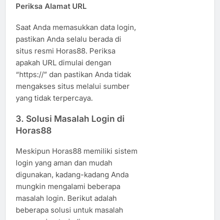
Periksa Alamat URL
Saat Anda memasukkan data login,
pastikan Anda selalu berada di
situs resmi Horas88. Periksa
apakah URL dimulai dengan
“https://” dan pastikan Anda tidak
mengakses situs melalui sumber
yang tidak terpercaya.
3.
Solusi Masalah Login di
Horas88
Meskipun Horas88 memiliki sistem
login yang aman dan mudah
digunakan, kadang-kadang Anda
mungkin mengalami beberapa
masalah login. Berikut adalah
beberapa solusi untuk masalah