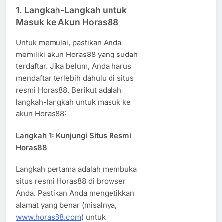
1.
Langkah-Langkah untuk
Masuk ke Akun Horas88
Untuk memulai, pastikan Anda
memiliki akun Horas88 yang sudah
terdaftar. Jika belum, Anda harus
mendaftar terlebih dahulu di situs
resmi Horas88. Berikut adalah
langkah-langkah untuk masuk ke
akun Horas88:
Langkah 1: Kunjungi Situs Resmi
Horas88
Langkah pertama adalah membuka
situs resmi Horas88 di browser
Anda. Pastikan Anda mengetikkan
alamat yang benar (misalnya,
www.horas88.com
) untuk