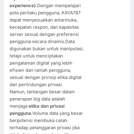
experience)
.Dengan mempelajari
pola perilaku pengguna, KAYA787
dapat menyesuaikan antarmuka,
kecepatan respon, dan kapasitas
server sesuai dengan preferensi
pengguna secara dinamis.Data
digunakan bukan untuk manipulasi,
tetapi untuk menciptakan
pengalaman digital yang lebih
efisien dan ramah pengguna,
sesuai dengan prinsip etika digital
dan perlindungan privasi.
Namun, tantangan besar dalam
penerapan big data adalah
menjaga
etika dan privasi
pengguna
.Volume data yang besar
berpotensi membuka celah
terhadap pelanggaran privasi jika