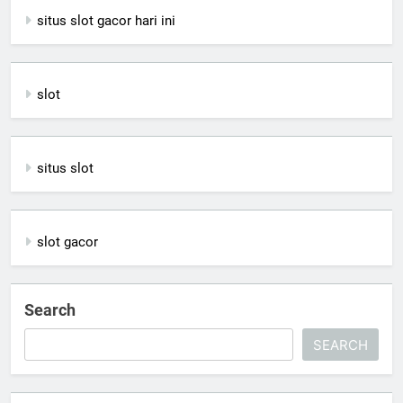
situs slot gacor hari ini
slot
situs slot
slot gacor
Search
SEARCH