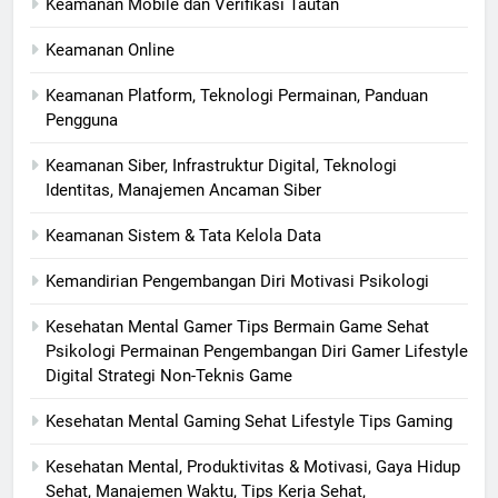
Keamanan Mobile dan Verifikasi Tautan
Keamanan Online
Keamanan Platform, Teknologi Permainan, Panduan
Pengguna
Keamanan Siber, Infrastruktur Digital, Teknologi
Identitas, Manajemen Ancaman Siber
Keamanan Sistem & Tata Kelola Data
Kemandirian Pengembangan Diri Motivasi Psikologi
Kesehatan Mental Gamer Tips Bermain Game Sehat
Psikologi Permainan Pengembangan Diri Gamer Lifestyle
Digital Strategi Non-Teknis Game
Kesehatan Mental Gaming Sehat Lifestyle Tips Gaming
Kesehatan Mental, Produktivitas & Motivasi, Gaya Hidup
Sehat, Manajemen Waktu, Tips Kerja Sehat,