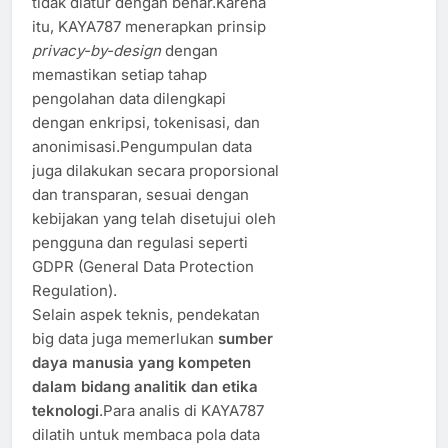
tidak diatur dengan benar.Karena
itu, KAYA787 menerapkan prinsip
privacy-by-design
dengan
memastikan setiap tahap
pengolahan data dilengkapi
dengan enkripsi, tokenisasi, dan
anonimisasi.Pengumpulan data
juga dilakukan secara proporsional
dan transparan, sesuai dengan
kebijakan yang telah disetujui oleh
pengguna dan regulasi seperti
GDPR (General Data Protection
Regulation).
Selain aspek teknis, pendekatan
big data juga memerlukan
sumber
daya manusia yang kompeten
dalam bidang analitik dan etika
teknologi
.Para analis di KAYA787
dilatih untuk membaca pola data