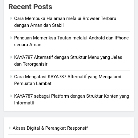
Recent Posts
Cara Membuka Halaman melalui Browser Terbaru
dengan Aman dan Stabil
Panduan Memeriksa Tautan melalui Android dan iPhone
secara Aman
KAYA787 Alternatif dengan Struktur Menu yang Jelas
dan Terorganisir
Cara Mengatasi KAYA787 Alternatif yang Mengalami
Pemuatan Lambat
KAYA787 sebagai Platform dengan Struktur Konten yang
Informatif
Akses Digital & Perangkat Responsif