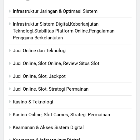
Infrastruktur Jaringan & Optimasi Sistem
Infrastruktur Sistem Digital,Keberlanjutan
Teknologi,Stabilitas Platform Online,Pengalaman
Pengguna Berkelanjutan
Judi Online dan Teknologi
Judi Online, Slot Online, Review Situs Slot
Judi Online, Slot, Jackpot
Judi Online, Slot, Strategi Permainan
Kasino & Teknologi
Kasino Online, Slot Games, Strategi Permainan
Keamanan & Akses Sistem Digital