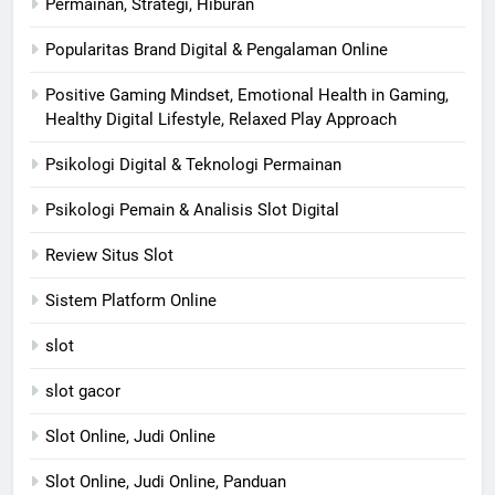
Permainan, Strategi, Hiburan
Popularitas Brand Digital & Pengalaman Online
Positive Gaming Mindset, Emotional Health in Gaming,
Healthy Digital Lifestyle, Relaxed Play Approach
Psikologi Digital & Teknologi Permainan
Psikologi Pemain & Analisis Slot Digital
Review Situs Slot
Sistem Platform Online
slot
slot gacor
Slot Online, Judi Online
Slot Online, Judi Online, Panduan