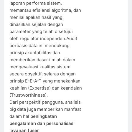
laporan performa sistem,
memantau efisiensi algoritma, dan
menilai apakah hasil yang
dihasilkan sejalan dengan
parameter yang telah disetujui
oleh regulator independen.Audit
berbasis data ini mendukung
prinsip akuntabilitas dan
memberikan dasar ilmiah dalam
mengevaluasi kualitas sistem
secara obyektif, selaras dengan
prinsip E-E-A-T yang menekankan
keahlian (Expertise) dan keandalan
(Trustworthiness).
Dari perspektif pengguna, analisis
big data juga memberikan manfaat
dalam hal
peningkatan
pengalaman dan personalisasi
layanan (user