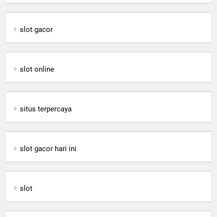
slot gacor
slot online
situs terpercaya
slot gacor hari ini
slot