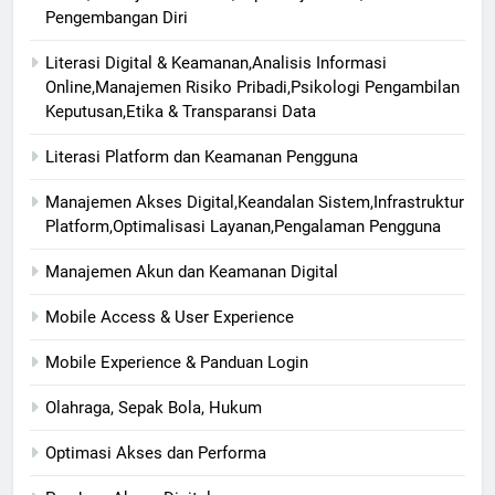
Pengembangan Diri
Literasi Digital & Keamanan,Analisis Informasi
Online,Manajemen Risiko Pribadi,Psikologi Pengambilan
Keputusan,Etika & Transparansi Data
Literasi Platform dan Keamanan Pengguna
Manajemen Akses Digital,Keandalan Sistem,Infrastruktur
Platform,Optimalisasi Layanan,Pengalaman Pengguna
Manajemen Akun dan Keamanan Digital
Mobile Access & User Experience
Mobile Experience & Panduan Login
Olahraga, Sepak Bola, Hukum
Optimasi Akses dan Performa